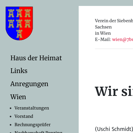
Verein der Sieben
Sachsen
in Wien
E-Mail:
wien@7bu
Haus der Heimat
Links
Anregungen
Wir si
Wien
Veranstaltungen
Vorstand
Rechnungsprüfer
(Uschi Schmidt