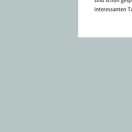
sind schon gesp
interessanten T