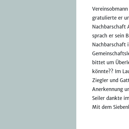
Vereinsobmann T
gratulierte er 
Nachbarschaft A
sprach er sein 
Nachbarschaft i
Gemeinschaftsl
bittet um Überl
könnte?? Im La
Ziegler und Gat
Anerkennung un
Seiler dankte 
Mit dem Siebenbü