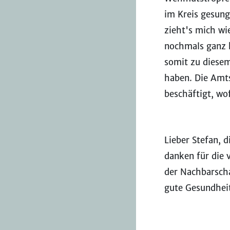
im Kreis gesung
zieht's mich wi
nochmals ganz h
somit zu diese
haben. Die Amt
beschäftigt, wo
Lieber Stefan, 
danken für die 
der Nachbarscha
gute Gesundheit