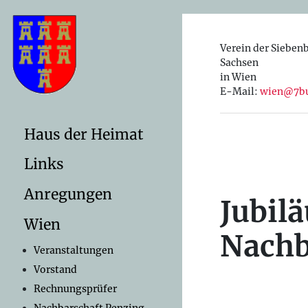
Verein der Sieben
Sachsen
in Wien
E-Mail:
wien@7bu
Haus der Heimat
Links
Anregungen
Jubil
Wien
Nachb
Veranstaltungen
Vorstand
Rechnungsprüfer