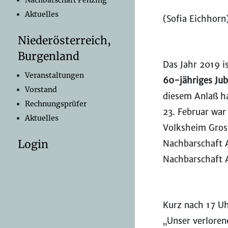
Nachbarschaft Penzing
Aktuelles
(Sofia Eichhorn
Niederösterreich,
Burgenland
Das Jahr 2019 i
Veranstaltungen
60-jähriges
Jub
Vorstand
diesem Anlaß ha
Rechnungsprüfer
23. Februar war 
Aktuelles
Volksheim Gros
Login
Nachbarschaft A
Nachbarschaft 
Kurz nach 17 Uh
„Unser verloren