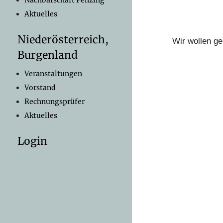
Nachbarschaft Penzing
Aktuelles
Niederösterreich,
Wir wollen ge
Burgenland
Veranstaltungen
Vorstand
Rechnungsprüfer
Aktuelles
Login