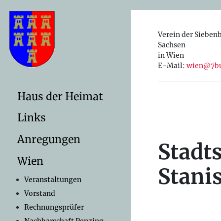
Verein der Sieben
Sachsen
in Wien
E-Mail:
wien@7bu
Haus der Heimat
Links
Anregungen
Stadt
Wien
Stani
Veranstaltungen
Vorstand
Rechnungsprüfer