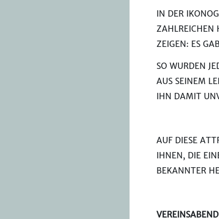
IN DER IKONOG
ZAHLREICHEN 
ZEIGEN: ES G
SO WURDEN JE
AUS SEINEM L
IHN DAMIT UN
AUF DIESE AT
IHNEN, DIE EI
BEKANNTER HE
VEREINSABEN