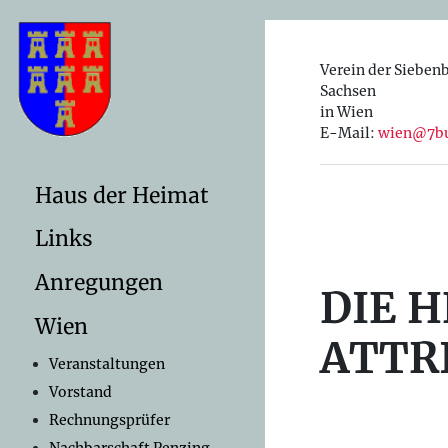
Verein der Sieben
Sachsen
in Wien
E-Mail:
wien@7bu
Haus der Heimat
Links
Anregungen
DIE H
Wien
ATTR
Veranstaltungen
Vorstand
Rechnungsprüfer