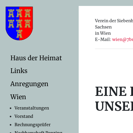
Verein der Sieben
Sachsen
in Wien
E-Mail:
wien@7bu
Haus der Heimat
Links
Anregungen
EINE 
Wien
UNSE
Veranstaltungen
Vorstand
Rechnungsprüfer