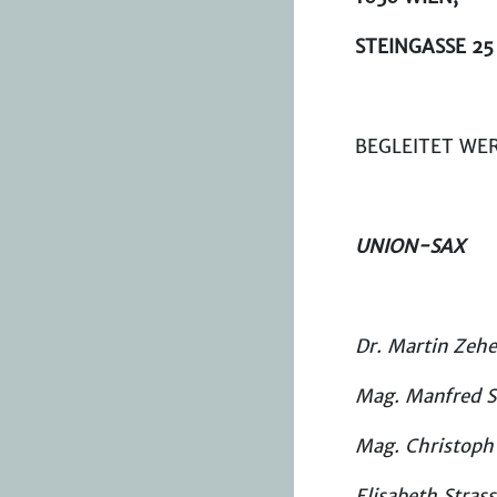
STEINGASSE 25
BEGLEITET WE
UNION-SAX
Dr. Martin Zeh
Mag. Manfred 
Mag. Christoph
Elisabeth Stras