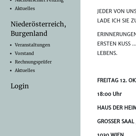
Nachbarschaft Penzing
Aktuelles
JEDER VON UN
LADE ICH SIE Z
Niederösterreich,
Burgenland
ERINNERUNGEN 
ERSTEN KUSS 
Veranstaltungen
LEBENS.
Vorstand
Rechnungsprüfer
Aktuelles
FREITAG 12. O
Login
18:00 Uhr
HAUS DER HEI
GROSSER SAAL
1030 WIEN,