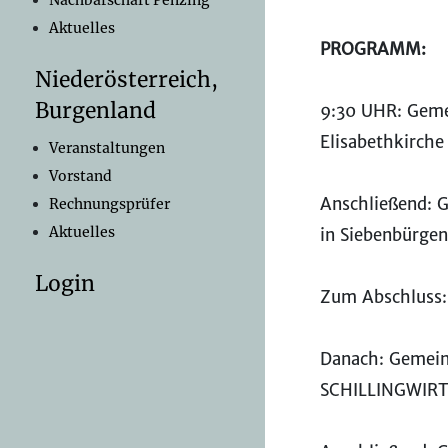
Nachbarschaft Penzing
Aktuelles
PROGRAMM:
Niederösterreich,
Burgenland
9:30 UHR: Geme
Elisabethkirche
Veranstaltungen
Vorstand
Anschließend: G
Rechnungsprüfer
Aktuelles
in Siebenbürgen
Login
Zum Abschluss
Danach: Gemei
SCHILLINGWIRT" 