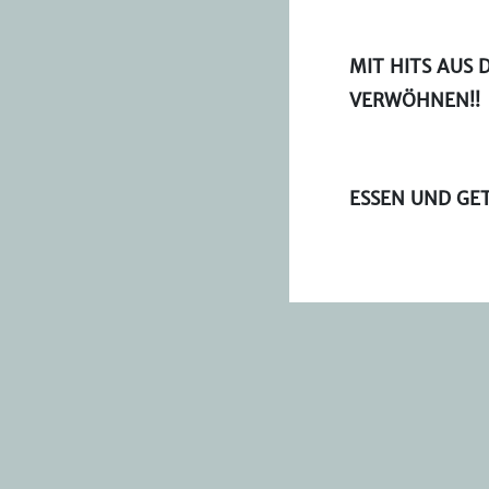
MIT HITS AUS D
VERWÖHNEN!!
ESSEN UND GET