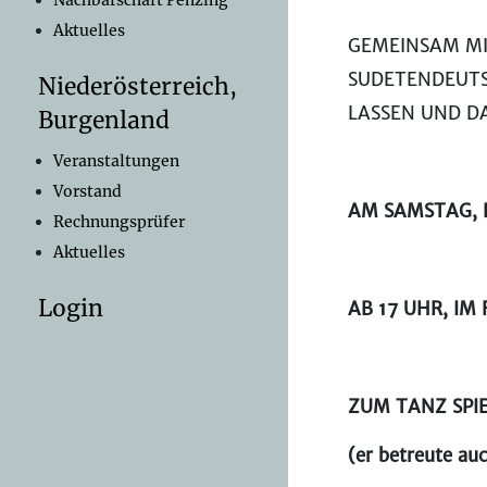
Nachbarschaft Penzing
Aktuelles
GEMEINSAM MI
SUDETENDEUTS
Niederösterreich,
LASSEN UND D
Burgenland
Veranstaltungen
Vorstand
AM SAMSTAG, 
Rechnungsprüfer
Aktuelles
Login
AB 17 UHR, IM
ZUM TANZ SPIEL
(er betreute au