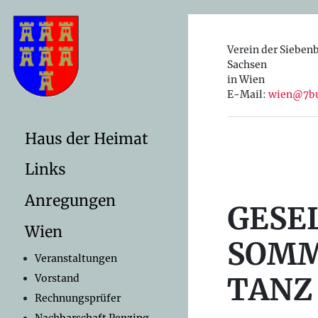
Verein der Sieben
Sachsen
in Wien
E-Mail:
wien@7bu
Haus der Heimat
Links
Anregungen
GESE
Wien
SOMM
Veranstaltungen
TANZ
Vorstand
Rechnungsprüfer