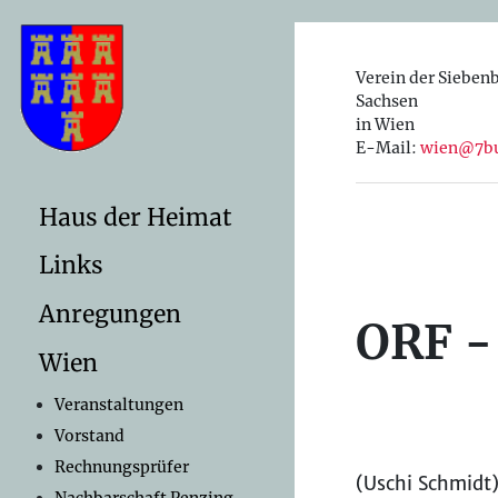
Verein der Sieben
Sachsen
in Wien
E-Mail:
wien@7bu
Haus der Heimat
Links
Anregungen
ORF -
Wien
Veranstaltungen
Vorstand
Rechnungsprüfer
(Uschi Schmidt