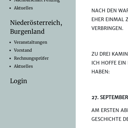
Nachbarschaft Penzing
Aktuelles
NACH DEN WA
EHER EINMAL 
Niederösterreich,
VERBRINGEN.
Burgenland
Veranstaltungen
Vorstand
ZU DREI KAMI
Rechnungsprüfer
ICH HOFFE EIN
Aktuelles
HABEN:
Login
27. SEPTEMBER
AM ERSTEN AB
GESCHICHTE D