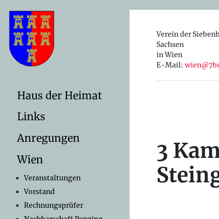
Verein der Sieben
Sachsen
in Wien
E-Mail:
wien@7bu
Haus der Heimat
Links
Anregungen
3 Kam
Wien
Stein
Veranstaltungen
Vorstand
Rechnungsprüfer