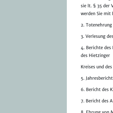
sie lt. § 35 der
werden Sie mit 
2. Totenehrung
3. Verlesung d
4. Berichte des
des Hietzinger
Kreises und de
5. Jahresberich
6. Bericht des 
7. Bericht des A
8. Ehrung von M