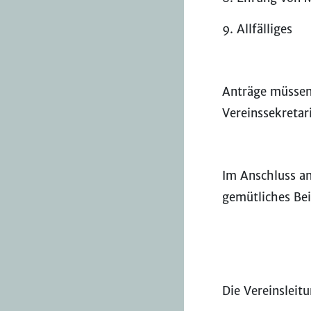
9. Allfälliges
Anträge müssen
Vereinssekretar
Im Anschluss a
gemütliches Be
Die Vereinsleit