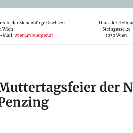
erein der Siebenbürger Sachsen
Haus der Heima
n Wien
Steingasse 25
-Mail:
wien@7buerger.at
1030 Wien
Muttertagsfeier der 
Penzing