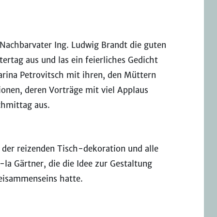
 Nachbarvater Ing. Ludwig Brandt die guten
rtag aus und las ein feierliches Gedicht
rina Petrovitsch mit ihren, den Müttern
nen, deren Vorträge mit viel Applaus
hmittag aus.
 der reizenden Tisch-dekoration und alle
la Gärtner, die die Idee zur Gestaltung
Beisammenseins hatte.