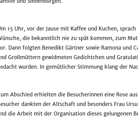
amilie und Siebenbürgen.
m 15 Uhr, vor der Jause mit Kaffee und Kuchen, sprach
ünsche, die bekanntlich nie zu spät kommen, zum Mutte
or. Dann folgten Benedikt Gärtner sowie Ramona und Ca
nd Großmüttern gewidmeten Gedichtchen und Gratulatio
edacht wurden. In gemütlicher Stimmung klang der Nac
um Abschied erhielten die Besucherinnen eine Rose aus
esucher dankten der Altschaft und besonders Frau Ursu-
nd die Arbeit mit der Organisation dieses gelungenen 