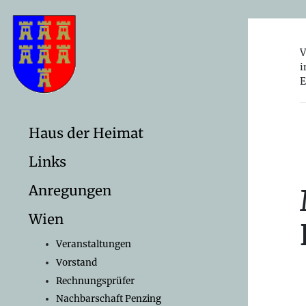
V
i
E
Haus der Heimat
Links
Anregungen
Wien
Veranstaltungen
Vorstand
Rechnungsprüfer
Nachbarschaft Penzing