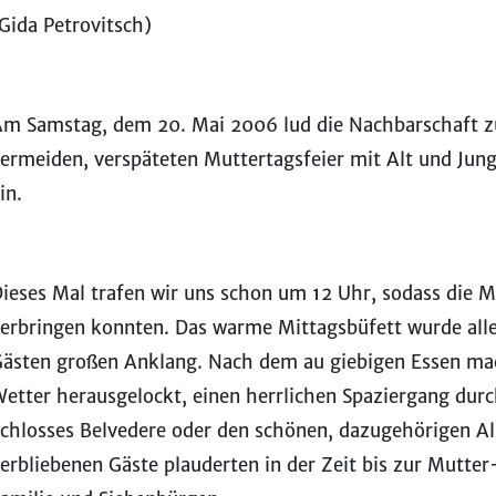
Gida Petrovitsch)
m Samstag, dem 20. Mai 2006 lud die Nachbarschaft zu
ermeiden, verspäteten Muttertagsfeier mit Alt und Jung
in.
ieses Mal trafen wir uns schon um 12 Uhr, sodass die 
erbringen konnten. Das warme Mittagsbüfett wurde alle
ästen großen Anklang. Nach dem au giebigen Essen ma
etter herausgelockt, einen herrlichen Spaziergang durc
chlosses Belvedere oder den schönen, dazugehörigen A
erbliebenen Gäste plauderten in der Zeit bis zur Mutte