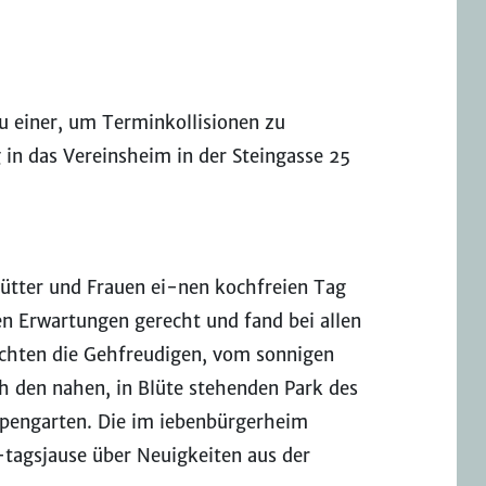
 einer, um Terminkollisionen zu
 in das Vereinsheim in der Steingasse 25
Mütter und Frauen ei-nen kochfreien Tag
n Erwartungen gerecht und fand bei allen
chten die Gehfreudigen, vom sonnigen
h den nahen, in Blüte stehenden Park des
lpengarten. Die im iebenbürgerheim
r-tagsjause über Neuigkeiten aus der