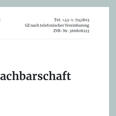
t
Tel: +43-1-7141803
GZ nach telefonischer Vereinbarung
ZVR-Nr: 366808223
Nachbarschaft