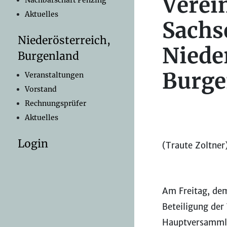
Verei
Nachbarschaft Penzing
Aktuelles
Sachs
Niederösterreich,
Niede
Burgenland
Burge
Veranstaltungen
Vorstand
Rechnungsprüfer
Aktuelles
Login
(Traute Zoltner
Am Freitag, dem
Beteiligung der
Hauptversammlu