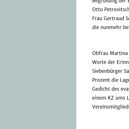
Begrüßung der 
Otto Petrovitsc
Frau Gertraud S
die nunmehr be
Obfrau Martina
Worte der Erinn
Siebenbürger Sa
Prozent die Lage
Gedicht des eva
einem KZ ums L
Vereinsmitglied