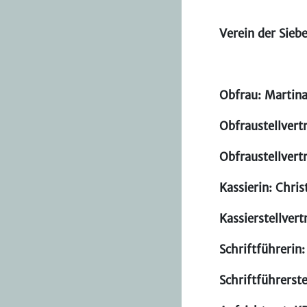
Verein der Sieb
Obfrau: Martina
Obfraustellvert
Obfraustellvert
Kassierin: Chri
Kassierstellver
Schriftführerin
Schriftführerste