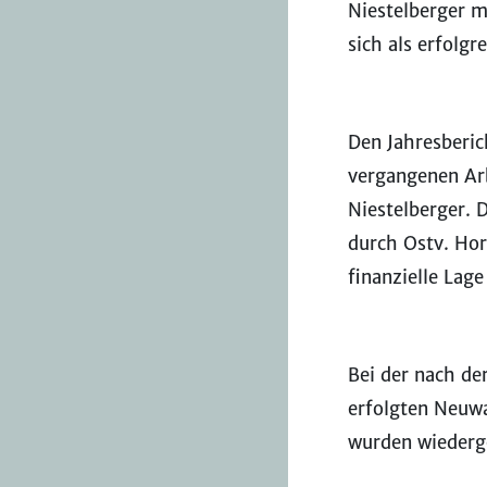
Niestelberger m
sich als erfolg
Den Jahresberic
vergangenen Ar
Niestelberger. 
durch Ostv. Hor
finanzielle Lage
Bei der nach de
erfolgten Neuwa
wurden wiederg