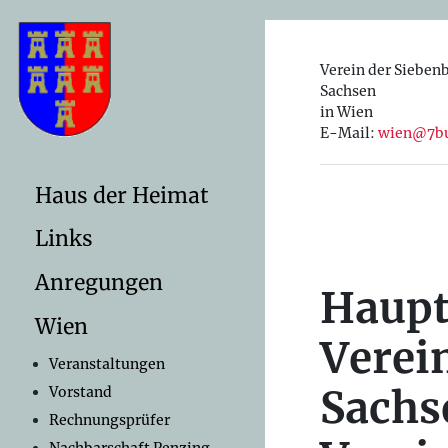
Verein der Sieben
Sachsen
in Wien
E-Mail:
wien@7bu
Haus der Heimat
Links
Anregungen
Haupt
Wien
Verei
Veranstaltungen
Sachs
Vorstand
Rechnungsprüfer