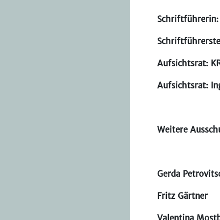
Schriftführerin
Schriftführerste
Aufsichtsrat: K
Aufsichtsrat: In
Weitere Ausschu
Gerda Petrovits
Fritz Gärtner
Valentina Most