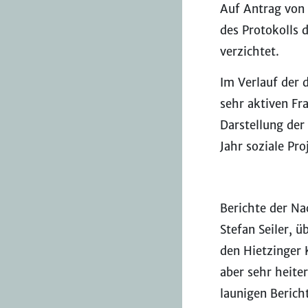
Auf Antrag von 
des Protokolls
verzichtet.
Im Verlauf der 
sehr aktiven Fra
Darstellung der 
Jahr soziale Pro
Berichte der Na
Stefan Seiler, 
den Hietzinger 
aber sehr heite
launigen Berich