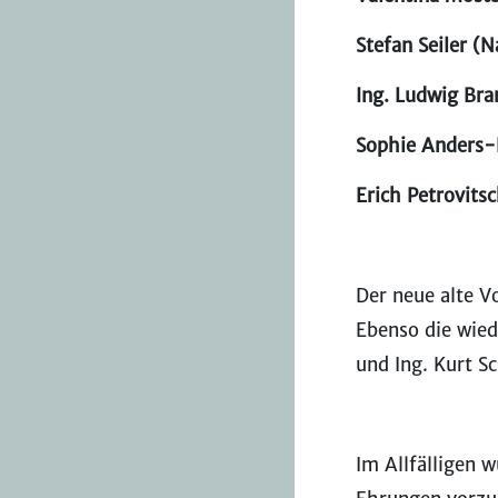
Stefan Seiler (
Ing. Ludwig Bra
Sophie Anders-
Erich Petrovits
Der neue alte V
Ebenso die wied
und Ing. Kurt S
Im Allfälligen