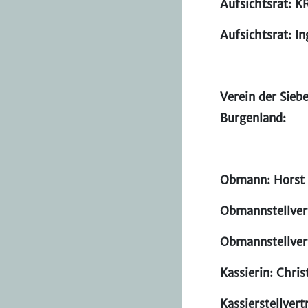
Aufsichtsrat: K
Aufsichtsrat: In
Verein der Sieb
Burgenland:
Obmann: Horst
Obmannstellvert
Obmannstellvert
Kassierin: Chri
Kassierstellver