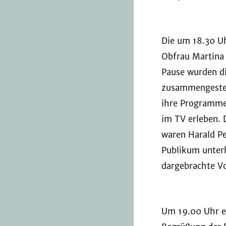
Die um 18.30 U
Obfrau Martina 
Pause wurden di
zusammengestell
ihre Programm
im TV erleben. 
waren Harald Pe
Publikum unterh
dargebrachte V
Um 19.00 Uhr er